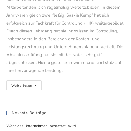
Mitarbeitenden, sich regelmäßig weiterzubilden. In diesem
Jahr waren gleich zwei fleißig: Saskia Kempf hat sich
erfolgreich zur Fachkraft für Controlling (IHK) weitergebildet.
Durch diesen Lehrgang hat sie ihr Wissen im Controlling,
insbesondere in den Bereichen der Kosten- und
Leistungsrechnung und Unternehmensplanung vertieft. Die
Abschlussprüfung hat sie mit der Note „sehr gut“
abgeschlossen. Hierzu gratulieren wir ihr und sind stolz auf
ihre hervorragende Leistung.
Lernen
Weiterlesen
zahlt
sich
aus
Neueste Beiträge
Wenn das Unternehmen „bestattet“ wird…