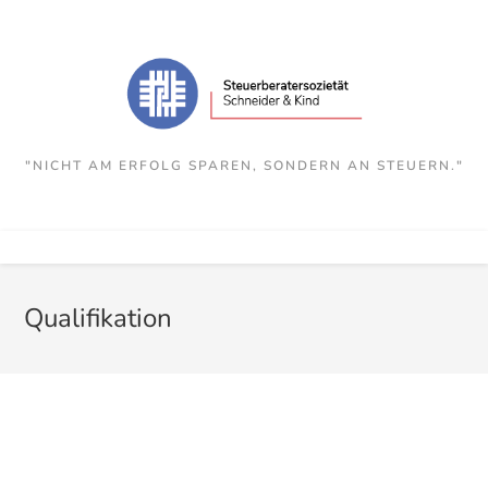
Zum
Inhalt
springen
"NICHT AM ERFOLG SPAREN, SONDERN AN STEUERN."
Qualifikation