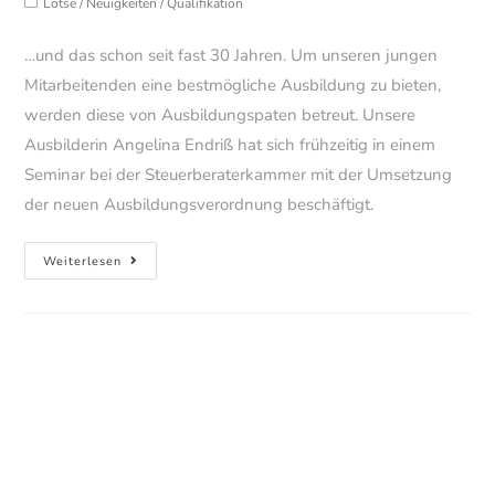
Beitrags-
Lotse
/
Neuigkeiten
/
Qualifikation
Kategorie:
…und das schon seit fast 30 Jahren. Um unseren jungen
Mitarbeitenden eine bestmögliche Ausbildung zu bieten,
werden diese von Ausbildungspaten betreut. Unsere
Ausbilderin Angelina Endriß hat sich frühzeitig in einem
Seminar bei der Steuerberaterkammer mit der Umsetzung
der neuen Ausbildungsverordnung beschäftigt.
Wir
Weiterlesen
bilden
gerne
aus