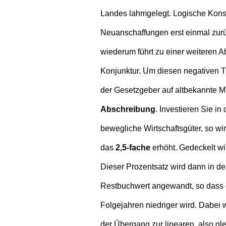
Landes lahmgelegt. Logische Kons
Neuanschaffungen erst einmal zurü
wiederum führt zu einer weiteren
Konjunktur.
Um diesen negativen Tr
der Gesetzgeber auf altbekannte Mi
Abschreibung
. Investieren Sie i
bewegliche Wirtschaftsgüter, so wi
das
2,5-fache
erhöht. Gedeckelt wi
Dieser Prozentsatz wird dann in d
Restbuchwert angewandt, so dass 
Folgejahren niedriger wird. Dabei w
der Übergang zur linearen, also g