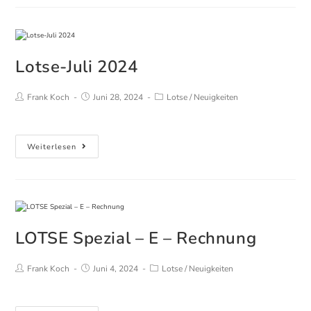
der
Ausbildung
Lotse-Juli 2024
Beitrags-
Beitrag
Beitrags-
Frank Koch
Juni 28, 2024
Lotse
/
Neuigkeiten
Autor:
veröffentlicht:
Kategorie:
Lotse-
Weiterlesen
Juli
2024
LOTSE Spezial – E – Rechnung
Beitrags-
Beitrag
Beitrags-
Frank Koch
Juni 4, 2024
Lotse
/
Neuigkeiten
Autor:
veröffentlicht:
Kategorie: