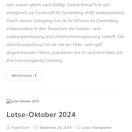
Jahr waren gleich zwei fleißig: Saskia Kempf hat sich
erfolgreich zur Fachkraft für Controlling (IHK) weitergebildet.
Durch diesen Lehrgang hat sie ihr Wissen im Controlling,
insbesondere in den Bereichen der Kosten- und
Leistungsrechnung und Unternehmensplanung vertieft. Die
Abschlussprüfung hat sie mit der Note „sehr gut“
abgeschlossen. Hierzu gratulieren wir ihr und sind stolz auf
ihre hervorragende Leistung.
Lernen
Weiterlesen
zahlt
sich
aus
Lotse-Oktober 2024
Beitrags-
Beitrag
Beitrags-
Frank Koch
September 26, 2024
Lotse
/
Neuigkeiten