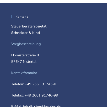
Kontakt
Steuerberatersozietät
Schneider & Kind
Wegbeschreibung
Hornisterstraße 8
57647 Nistertal
Kontaktformular
Telefon:
+49 2661 91746-0
Telefax: +49 2661 91746-99
E-Mail:
info@schneider-kind.de