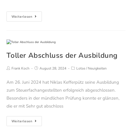
Autor:
veröffentlicht:
Kategorie:
Lotse-
Weiterlesen
Oktober
2024
Toller Abschluss der Ausbildung
Beitrags-
Beitrag
Beitrags-
Frank Koch
August 28, 2024
Lotse
/
Neuigkeiten
Autor:
veröffentlicht:
Kategorie:
Am 26. Juni 2024 hat Niklas Kefferpütz seine Ausbildung
zum Steuerfachangestellten erfolgreich abgeschlossen.
Besonders in der mündlichen Prüfung konnte er glänzen,
die er mit Sehr gut abschloss
Toller
Weiterlesen
Abschluss