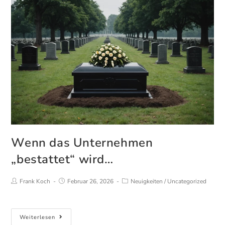
Wenn das Unternehmen
„bestattet“ wird…
Beitrags-
Beitrag
Beitrags-
Frank Koch
Februar 26, 2026
Neuigkeiten
/
Uncategorized
Autor:
veröffentlicht:
Kategorie:
Wenn
Weiterlesen