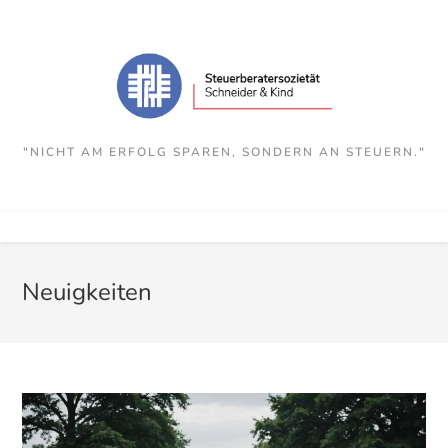
Zum
Inhalt
springen
"NICHT AM ERFOLG SPAREN, SONDERN AN STEUERN."
Neuigkeiten