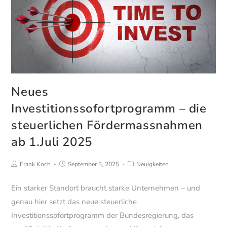
Neues
Investitionssofortprogramm – die
steuerlichen Fördermassnahmen
ab 1.Juli 2025
Beitrags-
Beitrag
Beitrags-
Frank Koch
September 3, 2025
Neuigkeiten
Autor:
veröffentlicht:
Kategorie:
Ein starker Standort braucht starke Unternehmen – und
genau hier setzt das neue steuerliche
Investitionssofortprogramm der Bundesregierung, das