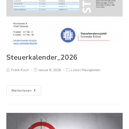
Steuerkalender_2026
Beitrags-
Beitrag
Beitrags-
Frank Koch
Januar 8, 2026
Lotse
/
Neuigkeiten
Autor:
veröffentlicht:
Kategorie:
Steuerkalender_2026
Weiterlesen